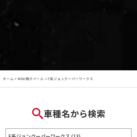
ホーム
>
MINI用ホイール
>
F系ジョンクーパーワークス
車種名から検索