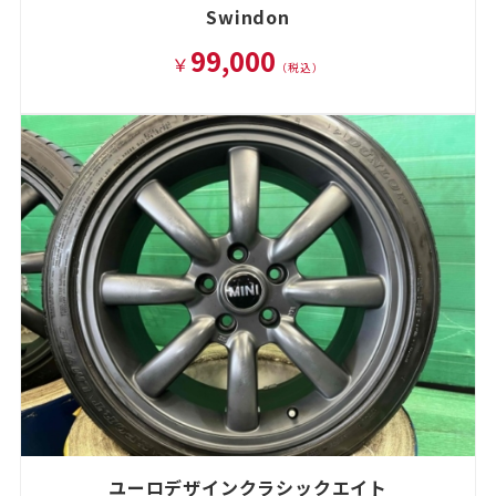
Swindon
99,000
￥
（税込）
ユーロデザインクラシックエイト