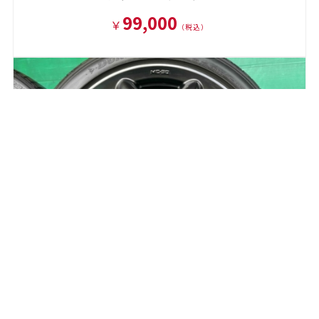
99,000
￥
（税込）
ミニライトMC50