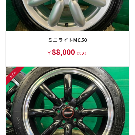
ミニライトMC50
88,000
￥
（税込）