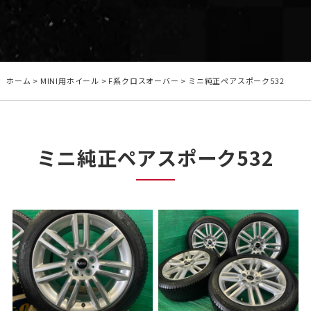
ホーム
>
MINI用ホイール
>
F系クロスオーバー
>
ミニ純正ペアスポーク532
ミニ純正ペアスポーク532