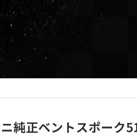
ニ純正ベントスポーク5