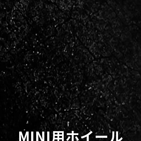
MINI用ホイール