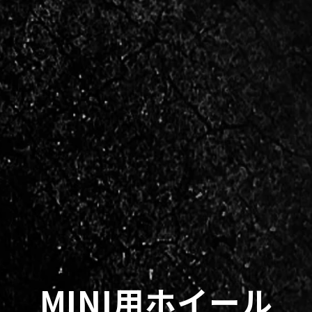
MINI用ホイール