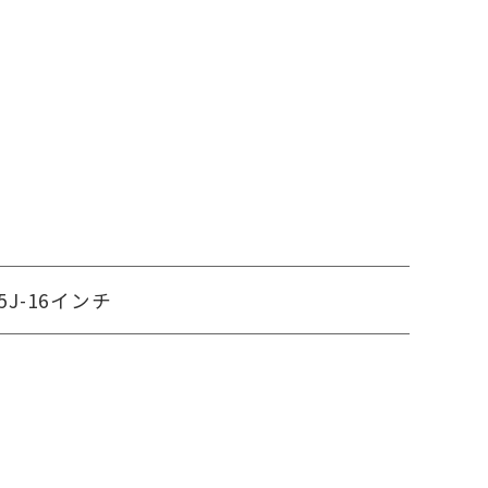
.5J-16インチ
12