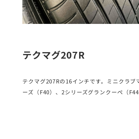
テクマグ207R
テクマグ207Rの16インチです。ミニクラブマ
ーズ（F40）、2シリーズグランクーペ（F
センターキャップはミニ純正が付いています
ップにも対応しています。ミニ・BMW純正
真のようなリムキズなどがあります。ブラ
がアップするだけではなく汚れも目立ちにくい