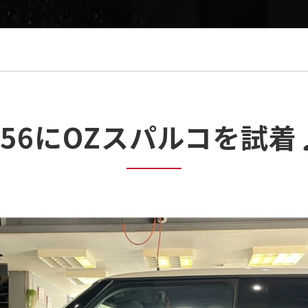
F56にOZスパルコを試着