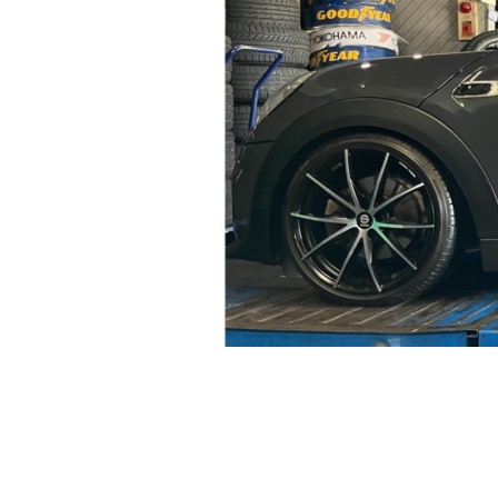
F56クーパーSにOZスパルコを試着です♪