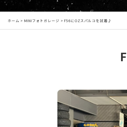
ホーム
>
MINIフォトガレージ
> F56にOZスパルコを試着♪