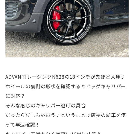
ADVANTIレーシングN628の18インチが先ほど入庫♪
ホイールの裏側の形状を確認するとビッグキャリパー
に対応？
そんな感じのキャリパー逃げの具合
だったら試しちゃおう♪ということで店長の愛車を使
って早速確認！
キャリパー干渉もなく無事にJCWに装着♪