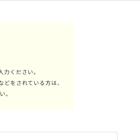
入力ください。
などをされている方は、
さい。