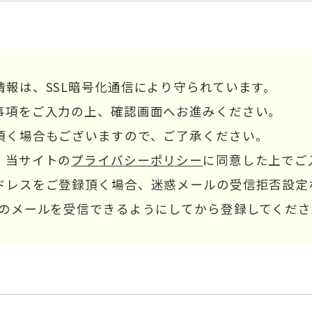
情報は、SSL暗号化通信により守られています。
事項をご入力の上、確認画面へお進みください。
頂く場合もございますので、ご了承ください。
、当サイトの
プライバシーポリシー
に同意した上でご
ドレスをご登録頂く場合、迷惑メールの受信拒否設定
co.jpからのメールを受信できるようにしてから登録してくだ