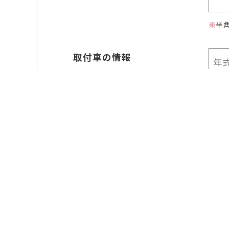
半
取付車の情報
メッセージ